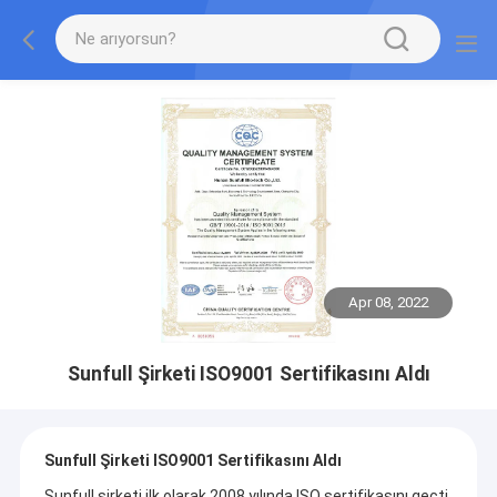
Apr 08, 2022
Sunfull Şirketi ISO9001 Sertifikasını Aldı
Sunfull Şirketi ISO9001 Sertifikasını Aldı
Sunfull şirketi ilk olarak 2008 yılında ISO sertifikasını geçti.